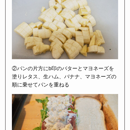
②パンの片方にb印のバターとマヨネーズを
塗りレタス、生ハム、バナナ、マヨネーズの
順に乗せてパンを重ねる