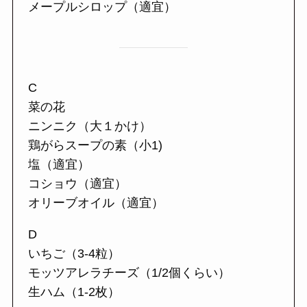
メープルシロップ（適宜）
C
菜の花
ニンニク（大１かけ）
鶏がらスープの素（小1)
塩（適宜）
コショウ（適宜）
オリーブオイル（適宜）
D
いちご（3-4粒）
モッツアレラチーズ（1/2個くらい）
生ハム（1-2枚）