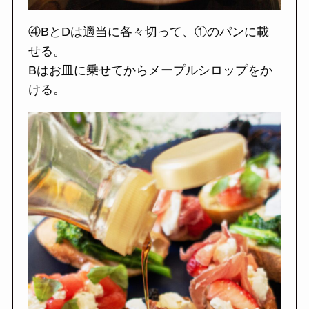
④BとDは適当に各々切って、①のパンに載
せる。
Bはお皿に乗せてからメープルシロップをか
ける。