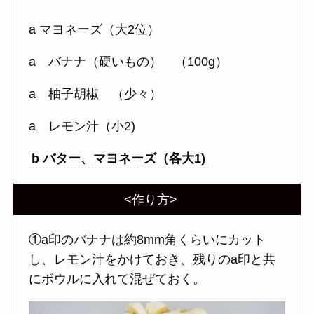
a マヨネーズ（大2位）
a バナナ（硬いもの） （100g）
a 柚子胡椒 （少々）
a レモン汁（小2)
b バター、マヨネーズ（各大1)
<作り方>
①a印のバナナは約8mm角くらいにカット
し、レモン汁をかけておき、残りのa印と共
にボウルに入れて混ぜておく。