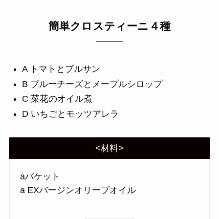
簡単クロスティーニ４種
A トマトとブルサン
B ブルーチーズとメープルシロップ
C 菜花のオイル煮
D いちごとモッツアレラ
<材料>
aバケット
a EXバージンオリーブオイル