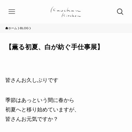
ホーム
BLOG
【薫る初夏、白が紡ぐ手仕事展】
皆さんお久しぶりです
季節はあっという間に春から
初夏へと移り始めていますが、
皆さんお元気ですか？