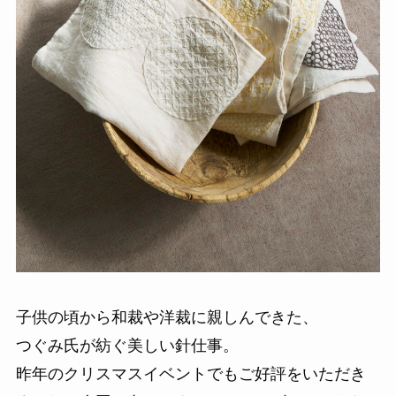
子供の頃から和裁や洋裁に親しんできた、
つぐみ氏が紡ぐ美しい針仕事。
昨年のクリスマスイベントでもご好評をいただき