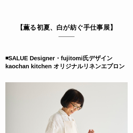
【薫る初夏、白が紡ぐ手仕事展】
◾️SALUE Designer・fujitomi氏デザイン
kaochan kitchen オリジナルリネンエプロン