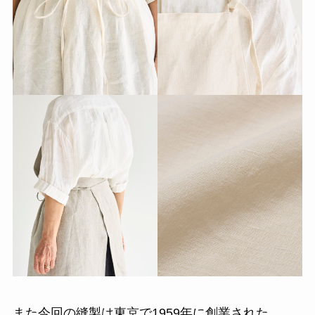
また今回の縫製は東京で1959年に創業された、