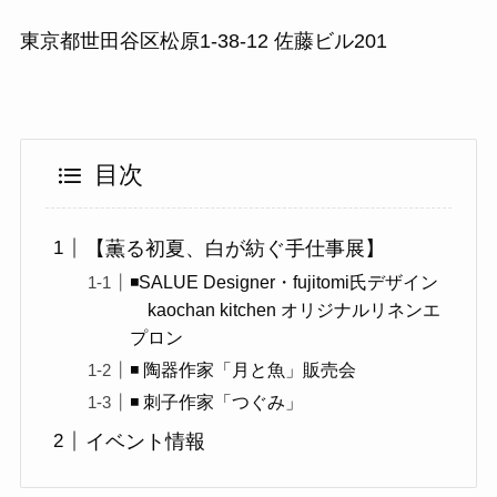
東京都世田谷区松原1-38-12 佐藤ビル201
目次
【薫る初夏、白が紡ぐ手仕事展】
◾️SALUE Designer・fujitomi氏デザイン
kaochan kitchen オリジナルリネンエ
プロン
◾️ 陶器作家「月と魚」販売会
◾️ 刺子作家「つぐみ」
イベント情報