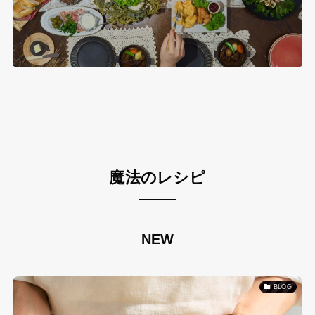
魔法のレシピ
NEW
BLOG