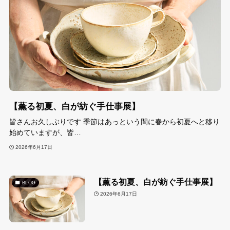
【薫る初夏、白が紡ぐ手仕事展】
皆さんお久しぶりです 季節はあっという間に春から初夏へと移り
始めていますが、皆…
2026年6月17日
【薫る初夏、白が紡ぐ手仕事展】
BLOG
2026年6月17日