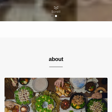
Scroll
about